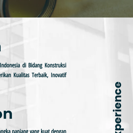
n
ndonesia di Bidang Konstruksi
an Kualitas Terbaik, Inovatif
on
angka panjang yang kuat dengan