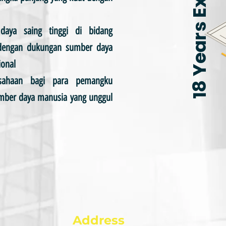
18 Years Experience
daya saing tinggi di bidang
 dengan dukungan sumber daya
ional
usahaan bagi para pemangku
umber daya manusia yang unggul
Address