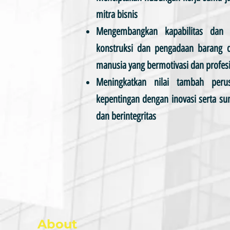
mitra bisnis
Mengembangkan kapabilitas dan 
konstruksi dan pengadaan barang
manusia yang bermotivasi dan profes
Meningkatkan nilai tambah per
kepentingan dengan inovasi serta s
dan berintegritas
About