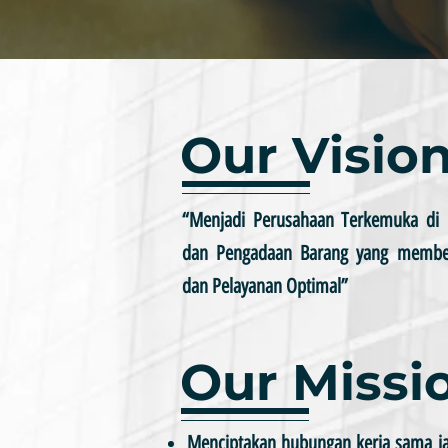
Our Visio
“Menjadi Perusahaan Terkemuka di I
dan Pengadaan Barang yang memberik
dan Pelayanan Optimal”
Our Missi
Menciptakan hubungan kerja sama j