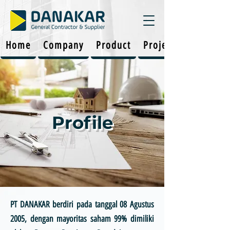
Home
Company
Product
Projects
Profile
PT DANAKAR berdiri pada tanggal 08 Agustus
2005, dengan mayoritas saham 99% dimiliki