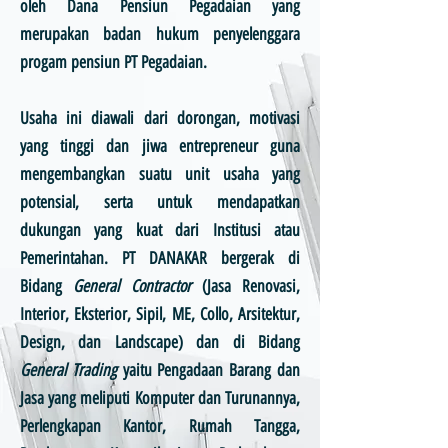
oleh Dana Pensiun Pegadaian yang
merupakan badan hukum penyelenggara
progam pensiun PT Pegadaian.
Usaha ini diawali dari dorongan, motivasi
yang tinggi dan jiwa entrepreneur guna
mengembangkan suatu unit usaha yang
potensial, serta untuk mendapatkan
dukungan yang kuat dari Institusi atau
Pemerintahan. PT DANAKAR bergerak di
Bidang
General Contractor
(Jasa Renovasi,
Interior, Eksterior, Sipil, ME, Collo, Arsitektur,
Design, dan Landscape) dan di Bidang
General Trading
yaitu Pengadaan Barang dan
Jasa yang meliputi Komputer dan Turunannya,
Perlengkapan Kantor, Rumah Tangga,