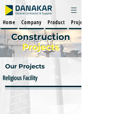
Home
Company
Product
Projects
Construction
Projects
Our Projects
Religious Facility