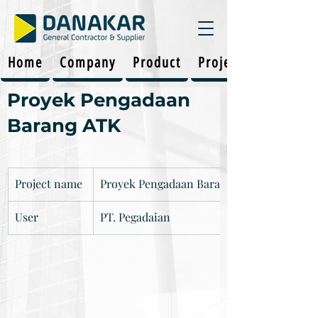
Home
Company
Product
Projects
Proyek Pengadaan
Barang ATK
Project name
Proyek Pengadaan Barang ATK
User		
PT. Pegadaian