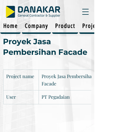
Home
Company
Product
Projects
Proyek Jasa
Pembersihan Facade
Project name
Proyek Jasa Pembersihan 
Facade
User		
PT Pegadaian