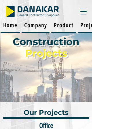
Home
Company
Product
Projects
Construction
Projects
Our Projects
Office