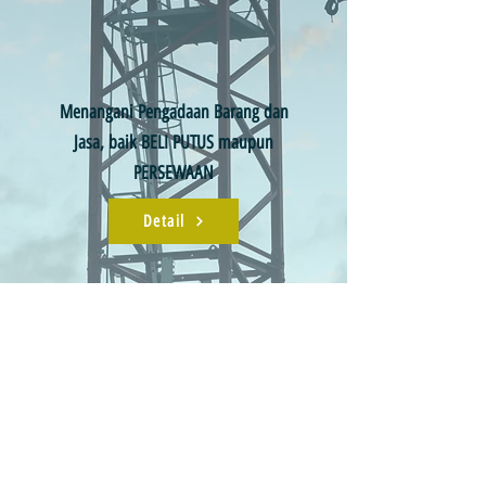
Menangani Pengadaan Barang dan
Jasa, baik BELI PUTUS maupun
PERSEWAAN
Detail